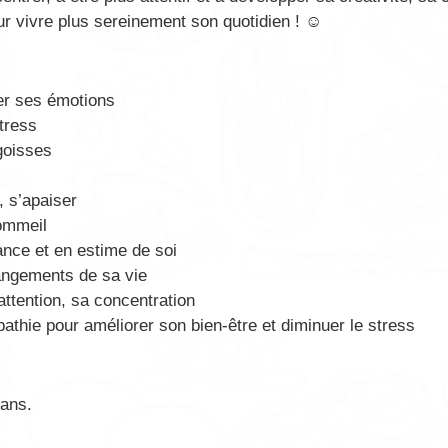
ur vivre plus sereinement son quotidien ! ☺
er ses émotions
tress
goisses
, s’apaiser
ommeil
nce et en estime de soi
angements de sa vie
ttention, sa concentration
athie pour améliorer son bien-être et diminuer le stress
 ans.