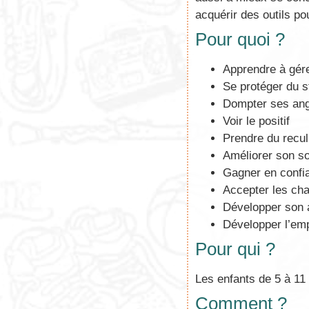
acquérir des outils po
Pour quoi ?
Apprendre à gér
Se protéger du s
Dompter ses an
Voir le positif
Prendre du recul
Améliorer son s
Gagner en confia
Accepter les ch
Développer son a
Développer l’emp
Pour qui ?
Les enfants de 5 à 11
Comment ?