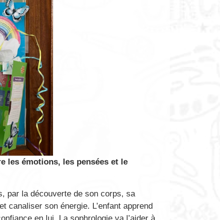
re les émotions, les pensées et le
, par la découverte de son corps, sa
 et canaliser son énergie. L’enfant apprend
onfiance en lui. La sophrologie va l’aider à