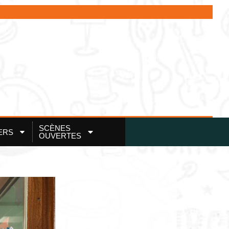
SCÈNES
ERS
OUVERTES