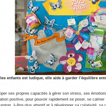
es enfants est ludique, elle aide à garder l’équilibre ent
pper ses propres capacités à gérer son stress, ses émotions
isation positive, pour pouvoir rapidement se poser, se calmer
ntrer, à être plus attentif et à développer sa créativité, sa c