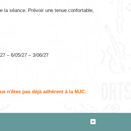
de la séance. Prévoir une tenue confortable,
/27 – 6/05/27 – 3/06/27
ous n'êtes pas déjà adhérent à la MJC.