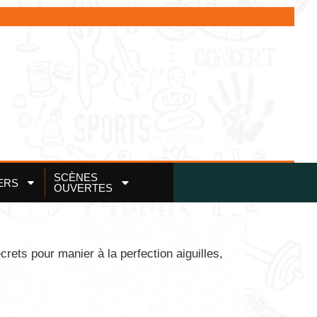
SCÈNES
ERS
OUVERTES
rets pour manier à la perfection aiguilles,