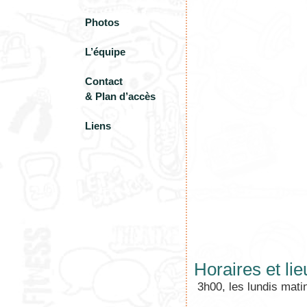
Photos
L’équipe
Contact
& Plan d’accès
Liens
Horaires et lie
3h00, les lundis mati