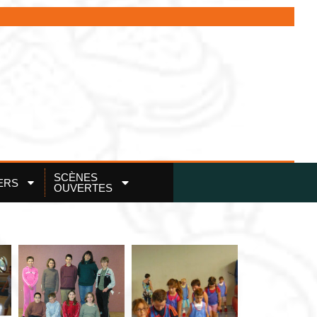
SCÈNES
ERS
OUVERTES