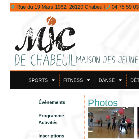
contenu
Rue du 19 Mars 1962, 26120 Chabeuil
04 75 59 03
principal
SPORTS
FITNESS
DANSE
DÉ
Photos
Événements
Programme
Activités
Inscriptions